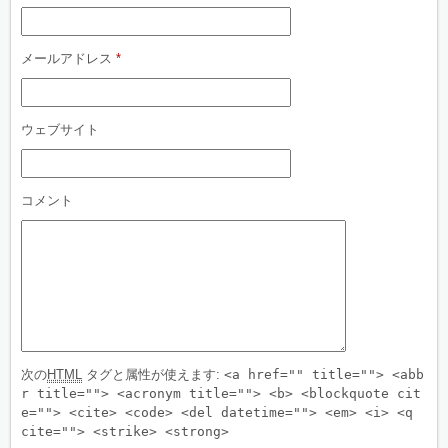
メールアドレス
*
ウェブサイト
コメント
次の
HTML
タグと属性が使えます:
<a href="" title=""> <abb
r title=""> <acronym title=""> <b> <blockquote cit
e=""> <cite> <code> <del datetime=""> <em> <i> <q
cite=""> <strike> <strong>